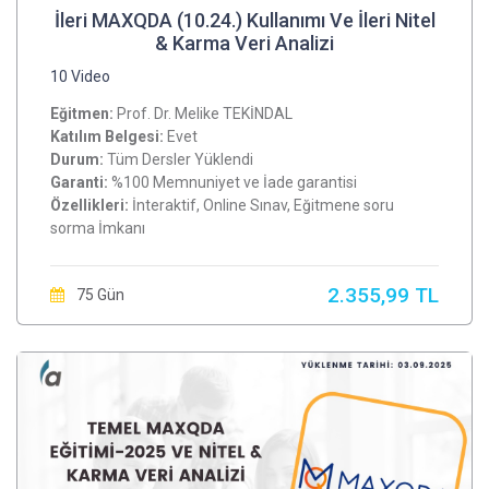
İleri MAXQDA (10.24.) Kullanımı Ve İleri Nitel
& Karma Veri Analizi
10 Video
Eğitmen:
Prof. Dr. Melike TEKİNDAL
Katılım Belgesi:
Evet
Durum:
Tüm Dersler Yüklendi
Garanti:
%100 Memnuniyet ve İade garantisi
Özellikleri:
İnteraktif, Online Sınav, Eğitmene soru
sorma İmkanı
2.355,99 TL
75 Gün