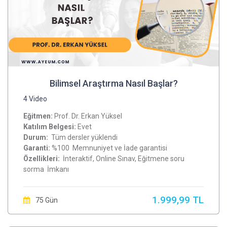
Bilimsel Araştırma Nasıl Başlar?
4 Video
Eğitmen:
Prof. Dr. Erkan Yüksel
Katılım Belgesi:
Evet
Durum:
Tüm
dersler
yüklendi
Garanti:
%100 Memnuniyet ve İade garantisi
Özellikleri:
İnteraktif, Online Sınav, Eğitmene soru
sorma İmkanı
1.999,99 TL
75 Gün