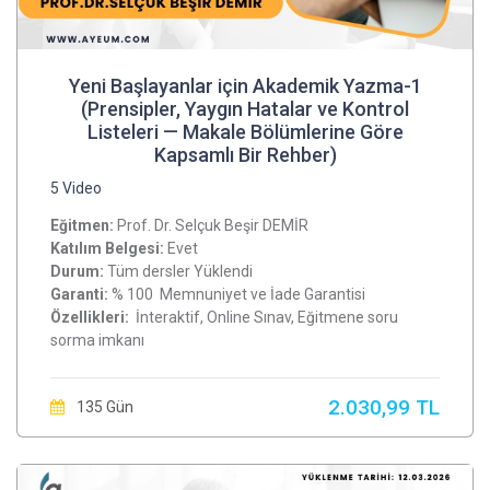
Yeni Başlayanlar için Akademik Yazma-1
(Prensipler, Yaygın Hatalar ve Kontrol
Listeleri — Makale Bölümlerine Göre
Kapsamlı Bir Rehber)
5 Video
Eğitmen:
Prof. Dr. Selçuk Beşir DEMİR
Katılım Belgesi:
Evet
Durum:
Tüm dersler Yüklendi
Garanti:
% 100 Memnuniyet ve İade Garantisi
Özellikleri:
İnteraktif, Online Sınav, Eğitmene soru
sorma imkanı
2.030,99 TL
135 Gün