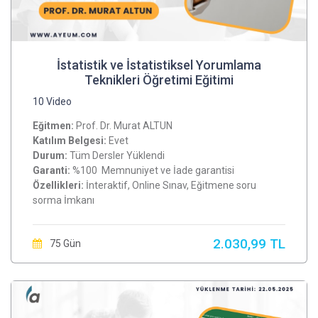
İstatistik ve İstatistiksel Yorumlama
Teknikleri Öğretimi Eğitimi
10 Video
Eğitmen:
Prof. Dr. Murat ALTUN
Katılım Belgesi:
Evet
Durum:
Tüm Dersler Yüklendi
Garanti:
%100 Memnuniyet ve İade garantisi
Özellikleri:
İnteraktif, Online Sınav, Eğitmene soru
sorma İmkanı
2.030,99 TL
75 Gün