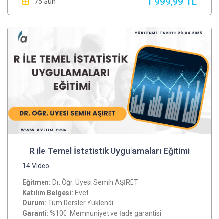
1.999,99 TL
75 Gün
R ile Temel İstatistik Uygulamaları Eğitimi
14 Video
Eğitmen:
Dr. Öğr. Üyesi Semih AŞİRET
Katılım Belgesi:
Evet
Durum:
Tüm Dersler Yüklendi
Garanti:
%100 Memnuniyet ve İade garantisi