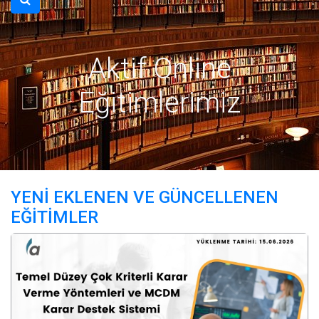
Aktif Online
Eğitimlerimiz
YENİ EKLENEN VE GÜNCELLENEN
EĞİTİMLER