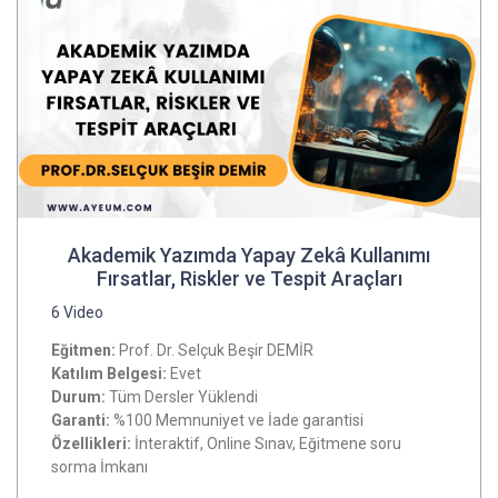
Akademik Yazımda Yapay Zekâ Kullanımı
Fırsatlar, Riskler ve Tespit Araçları
6 Video
Eğitmen:
Prof. Dr. Selçuk Beşir DEMİR
Katılım Belgesi:
Evet
Durum:
Tüm Dersler Yüklendi
Garanti:
%100 Memnuniyet ve İade garantisi
Özellikleri:
İnteraktif, Online Sınav, Eğitmene soru
sorma İmkanı