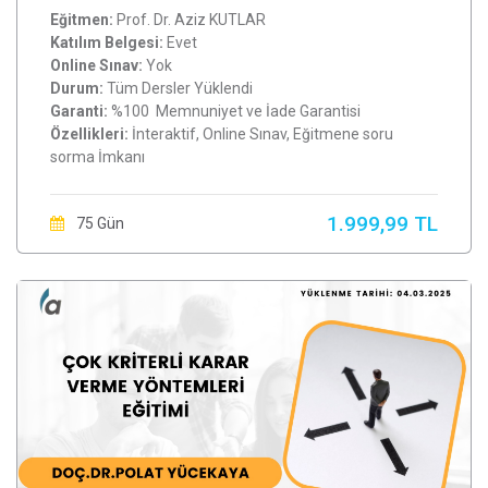
Eğitmen:
Prof. Dr. Aziz KUTLAR
Katılım Belgesi:
Evet
Online Sınav:
Yok
Durum:
Tüm Dersler Yüklendi
Garanti:
%100 Memnuniyet ve İade Garantisi
Özellikleri:
İnteraktif, Online Sınav, Eğitmene soru
sorma İmkanı
1.999,99 TL
75 Gün