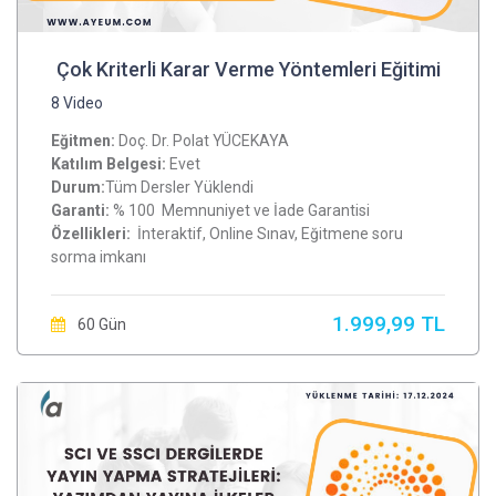
Çok Kriterli Karar Verme Yöntemleri Eğitimi
8 Video
Eğitmen:
Doç. Dr. Polat YÜCEKAYA
Katılım Belgesi:
Evet
Durum:
Tüm Dersler Yüklendi
Garanti:
% 100 Memnuniyet ve İade Garantisi
Özellikleri:
İnteraktif, Online Sınav, Eğitmene soru
sorma imkanı
1.999,99 TL
60 Gün