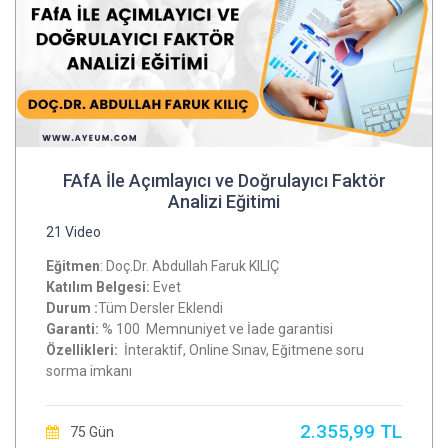
FAfA İle Açımlayıcı ve Doğrulayıcı Faktör
Analizi Eğitimi
21 Video
Eğitmen
: Doç.Dr. Abdullah Faruk KILIÇ
Katılım Belgesi:
Evet
Durum :
Tüm Dersler Eklendi
Garanti:
% 100 Memnuniyet ve İade garantisi
Özellikleri:
İnteraktif, Online Sınav, Eğitmene soru
sorma imkanı
2.355,99 TL
75 Gün