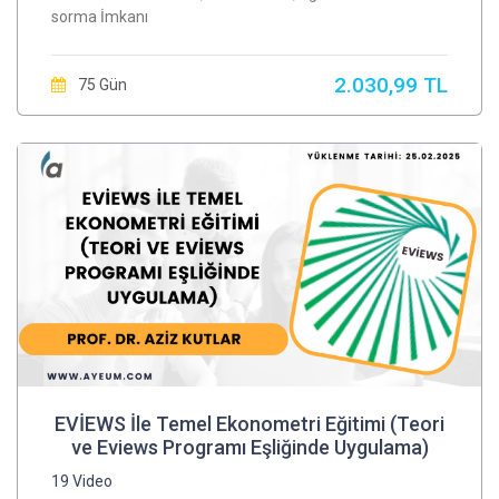
sorma İmkanı
2.030,99 TL
75 Gün
EVİEWS İle Temel Ekonometri Eğitimi (Teori
ve Eviews Programı Eşliğinde Uygulama)
19 Video