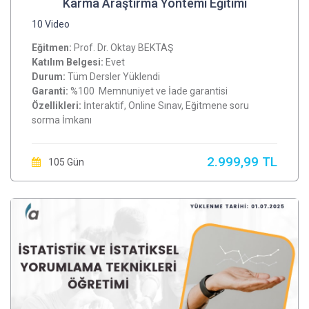
Karma Araştırma Yöntemi Eğitimi
10 Video
Eğitmen:
Prof. Dr. Oktay BEKTAŞ
Katılım Belgesi:
Evet
Durum:
Tüm Dersler Yüklendi
Garanti:
%100 Memnuniyet ve İade garantisi
Özellikleri:
İnteraktif, Online Sınav, Eğitmene soru
sorma İmkanı
2.999,99 TL
105 Gün