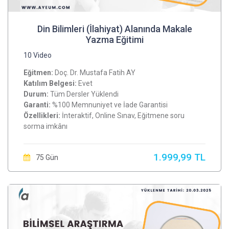
Din Bilimleri (İlahiyat) Alanında Makale
Yazma Eğitimi
10 Video
Eğitmen:
Doç. Dr. Mustafa Fatih AY
Katılım Belgesi:
Evet
Durum:
Tüm Dersler Yüklendi
Garanti:
%100 Memnuniyet ve İade Garantisi
Özellikleri:
İnteraktif, Online Sınav, Eğitmene soru
sorma imkânı
1.999,99 TL
75 Gün