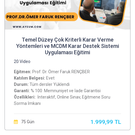
Temel Düzey Çok Kriterli Karar Verme
Yöntemleri ve MCDM Karar Destek Sistemi
Uygulaması Eğitimi
20 Video
Eğitmen:
Prof. Dr. Ömer Faruk RENÇBER
Katılım Belgesi:
Evet
Durum:
Tüm dersler Yüklendi
Garanti:
% 100 Memnuniyet ve İade Garantisi
Özellikleri:
İnteraktif, Online Sınav, Eğitmene Soru
Sorma İmkanı
1.999,99 TL
75 Gün