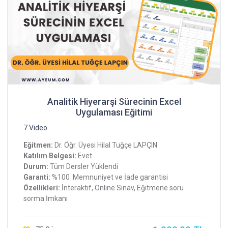
Analitik Hiyerarşi Sürecinin Excel
Uygulaması Eğitimi
7 Video
Eğitmen:
Dr. Öğr. Üyesi Hilal Tuğçe LAPÇIN
Katılım Belgesi:
Evet
Durum:
Tüm Dersler Yüklendi
Garanti:
%100 Memnuniyet ve İade garantisi
Özellikleri:
İnteraktif, Online Sınav, Eğitmene soru
sorma İmkanı