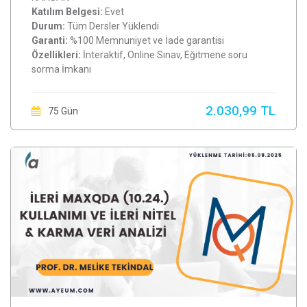
Katılım Belgesi:
Evet
Durum:
Tüm Dersler Yüklendi
Garanti:
%100 Memnuniyet ve İade garantisi
Özellikleri:
İnteraktif, Online Sınav, Eğitmene soru
sorma İmkanı
2.030,99 TL
75 Gün