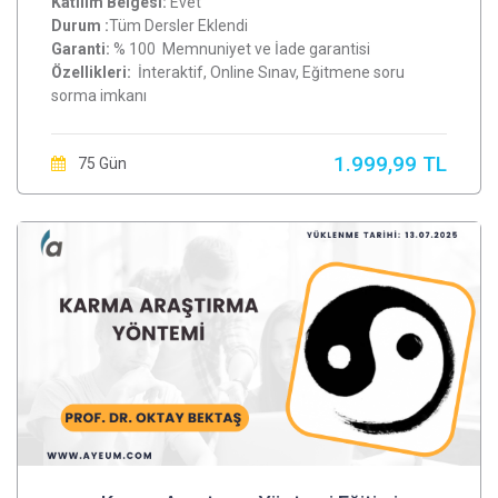
Katılım Belgesi:
Evet
Durum :
Tüm Dersler Eklendi
Garanti:
% 100 Memnuniyet ve İade garantisi
Özellikleri:
İnteraktif, Online Sınav, Eğitmene soru
sorma imkanı
1.999,99 TL
75 Gün