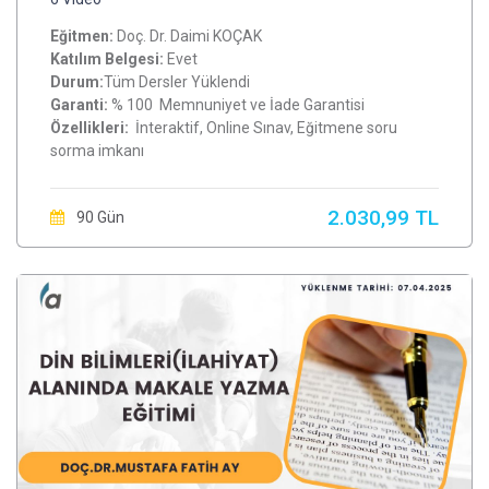
Eğitmen:
Doç. Dr. Daimi KOÇAK
Katılım Belgesi:
Evet
Durum:
Tüm Dersler Yüklendi
Garanti:
% 100 Memnuniyet ve İade Garantisi
Özellikleri:
İnteraktif, Online Sınav, Eğitmene soru
sorma imkanı
2.030,99 TL
90 Gün