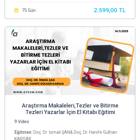
2.599,00 TL
75 Gün
Araştırma Makaleleri,Tezler ve Bitirme
Tezleri Yazarlar İçin El Kitabı Eğitimi
9 Video
Eğitmen:
Doç. Dr. İsmail ŞAN& Doç. Dr. Hanife Gülhan
KARSAK