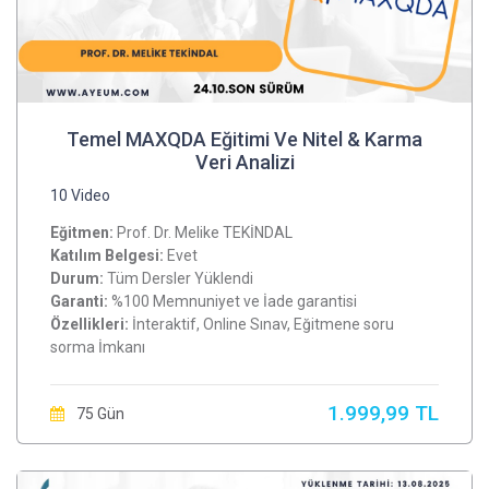
Temel MAXQDA Eğitimi Ve Nitel & Karma
Veri Analizi
10 Video
Eğitmen:
Prof. Dr. Melike TEKİNDAL
Katılım Belgesi:
Evet
Durum:
Tüm Dersler Yüklendi
Garanti:
%100 Memnuniyet ve İade garantisi
Özellikleri:
İnteraktif, Online Sınav, Eğitmene soru
sorma İmkanı
1.999,99 TL
75 Gün