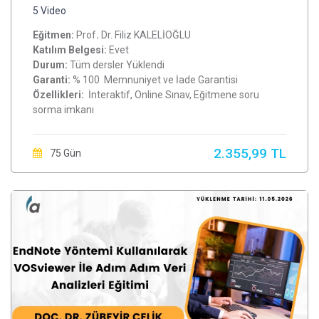
5 Video
Eğitmen:
Prof
.
Dr. Filiz KALELİOĞLU
Katılım Belgesi:
Evet
Durum:
Tüm dersler Yüklendi
Garanti:
% 100 Memnuniyet ve İade Garantisi
Özellikleri:
İnteraktif, Online Sınav, Eğitmene soru
sorma imkanı
2.355,99 TL
75 Gün