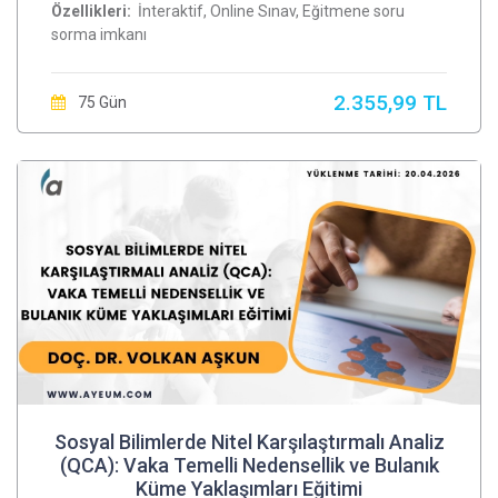
Özellikleri:
İnteraktif, Online Sınav, Eğitmene soru
sorma imkanı
2.355,99 TL
75 Gün
Sosyal Bilimlerde Nitel Karşılaştırmalı Analiz
(QCA): Vaka Temelli Nedensellik ve Bulanık
Küme Yaklaşımları Eğitimi