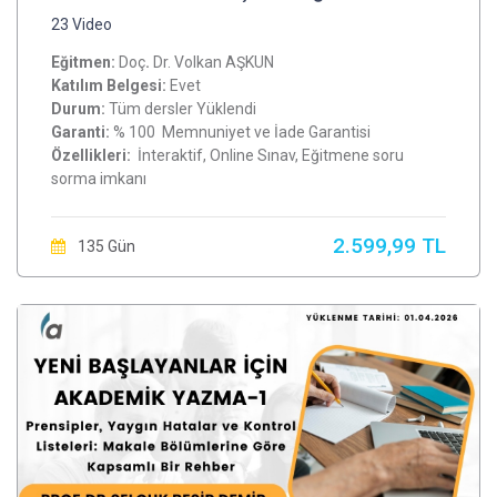
23 Video
Eğitmen:
Doç
.
Dr. Volkan AŞKUN
Katılım Belgesi:
Evet
Durum:
Tüm dersler Yüklendi
Garanti:
% 100 Memnuniyet ve İade Garantisi
Özellikleri:
İnteraktif, Online Sınav, Eğitmene soru
sorma imkanı
2.599,99 TL
135 Gün