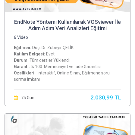
EndNote Yöntemi Kullanılarak VOSviewer İle
Adım Adım Veri Analizleri Eğitimi
6 Video
Eğitmen:
Doç
.
Dr. Zübeyir ÇELİK
Katılım Belgesi:
Evet
Durum:
Tüm dersler Yüklendi
Garanti:
% 100 Memnuniyet ve İade Garantisi
Özellikleri:
İnteraktif, Online Sınav, Eğitmene soru
sorma imkanı
2.030,99 TL
75 Gün