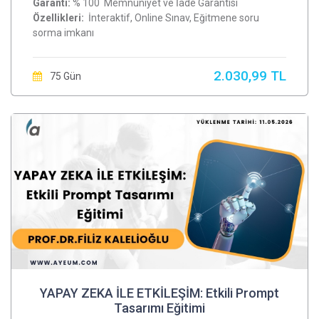
Garanti:
% 100 Memnuniyet ve İade Garantisi
Özellikleri:
İnteraktif, Online Sınav, Eğitmene soru
sorma imkanı
2.030,99 TL
75 Gün
YAPAY ZEKA İLE ETKİLEŞİM: Etkili Prompt
Tasarımı Eğitimi