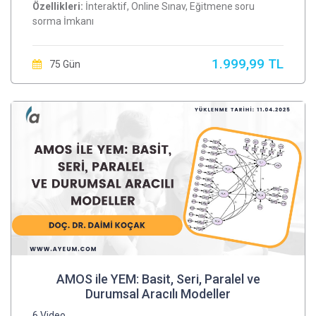
Özellikleri:
İnteraktif, Online Sınav, Eğitmene soru
sorma İmkanı
1.999,99 TL
75 Gün
AMOS ile YEM: Basit, Seri, Paralel ve
Durumsal Aracılı Modeller
6 Video