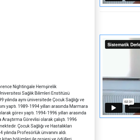
lorence Nightingale Hemşirelik
versitesi Sağlık Bilimleri Enstitüsü
9 yılında aynı üniversitede Çocuk Sağlığı ve
sını yaptı. 1989-1994 yılları arasında Marmara
larak görev yaptı. 1994-1996 yılları arasında
raştırma Görevlisi olarak çalıştı. 1996
ektedir. Çocuk Sağlığı ve Hastalıkları
4 yılında Profesörlük ünvanını aldı.
 kitap bölümleri ile projesi ve ödülleri