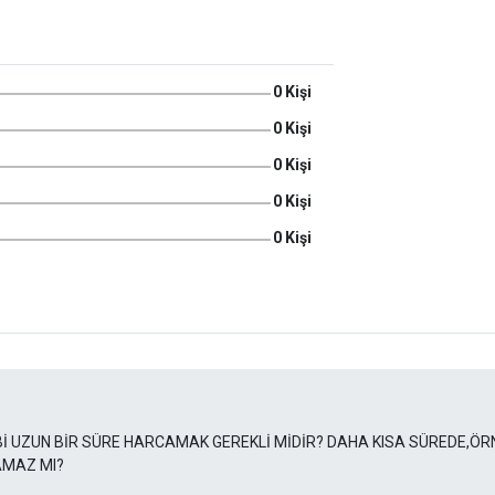
0 Kişi
0 Kişi
0 Kişi
0 Kişi
0 Kişi
GİBİ UZUN BİR SÜRE HARCAMAK GEREKLİ MİDİR? DAHA KISA SÜREDE,ÖR
MAZ MI?