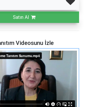
Satın Al
nıtım Videosunu İzle