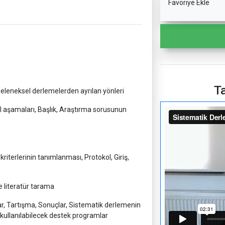
Favoriye Ekle
Ta
eleneksel derlemelerden ayrılan yönleri
 aşamaları, Başlık, Araştırma sorusunun
riterlerinin tanımlanması, Protokol, Giriş,
 literatür tarama
lar, Tartışma, Sonuçlar, Sistematik derlemenin
ullanılabilecek destek programlar