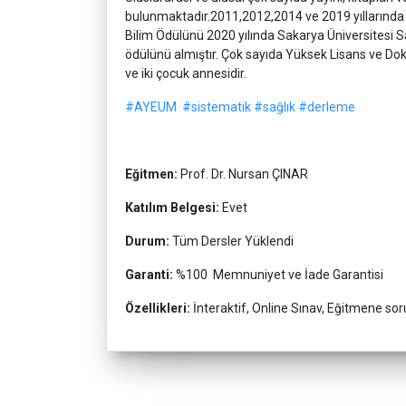
bulunmaktadır.2011,2012,2014 ve 2019 yıllarında S
Bilim Ödülünü 2020 yılında Sakarya Üniversitesi S
ödülünü almıştır. Çok sayıda Yüksek Lisans ve Dok
ve iki çocuk annesidir.
#AYEUM
#sistematik
#sağlık
#derleme
Eğitmen:
Prof. Dr. Nursan ÇINAR
Katılım Belgesi:
Evet
Durum:
Tüm Dersler Yüklendi
Garanti:
%100 Memnuniyet ve İade Garantisi
Özellikleri:
İnteraktif, Online Sınav, Eğitmene so