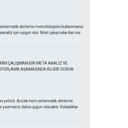
istematik derleme metodolojisini kullanmanız
analiz için uygun olur. Nitel çalışmalardan ise
ENİM ÇALIŞMAM BİR META ANALİZ VE
 RAPORLAMA AŞAMASINDA BU BİR SORUN
ı yeterli. Ancak hem sistematik derleme
 yazmanız daha uygun olacaktır. Kolaylıklar