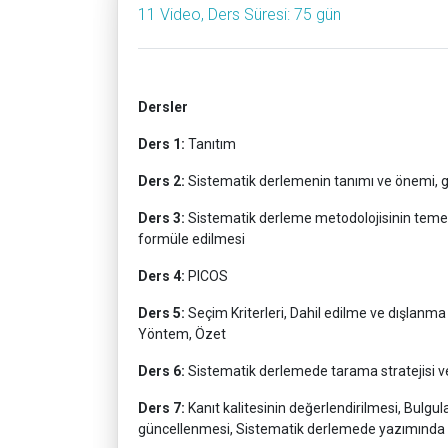
11 Video, Ders Süresi: 75 gün
Dersler
Ders 1:
Tanıtım
Ders 2:
Sistematik derlemenin tanımı ve önemi, g
Ders 3:
Sistematik derleme metodolojisinin temel
formüle edilmesi
Ders 4:
PICOS
Ders 5:
Seçim Kriterleri, Dahil edilme ve dışlanma k
Yöntem, Özet
Ders 6:
Sistematik derlemede tarama stratejisi ve
Ders 7:
Kanıt kalitesinin değerlendirilmesi, Bulgu
güncellenmesi, Sistematik derlemede yazımında k