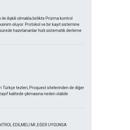
e ilişkili olmakla birlikte Prizma kontrol
sinim oluyor. Protokol ve bir kayıt sistemine
r sürede hazırlananlar hızlı sistematik derleme
 Türkçe tezleri, Proquest sitelerinden de diğer
zayıf kalitede çıkmasına neden olabilir.
NTROL EDİLMELİ Mİ ,EĞER UYGUNSA