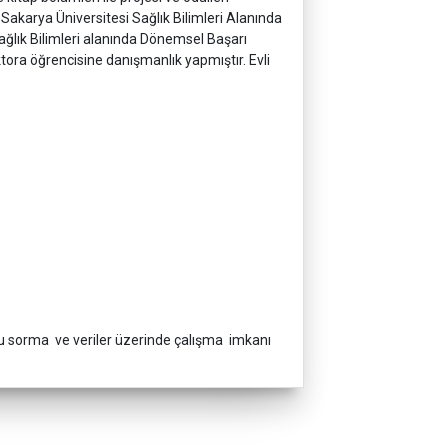
akarya Üniversitesi Sağlık Bilimleri Alanında
ağlık Bilimleri alanında Dönemsel Başarı
tora öğrencisine danışmanlık yapmıştır. Evli
ru sorma ve veriler üzerinde çalışma imkanı