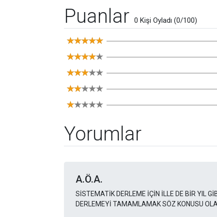
Puanlar
0 Kişi Oyladı (0/100)
Yorumlar
A.Ö.A.
SİSTEMATİK DERLEME İÇİN İLLE DE BİR YIL 
DERLEMEYİ TAMAMLAMAK SÖZ KONUSU OLA