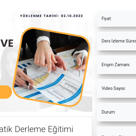
Fiyat:
Ders İzleme Süres
Erişim Zamanı:
Video Sayısı:
Durum:
matik Derleme Eğitimi