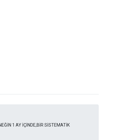
NEĞİN 1 AY İÇİNDE,BİR SİSTEMATİK