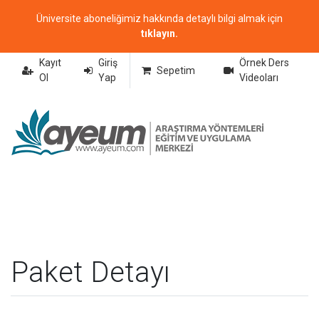
Üniversite aboneliğimiz hakkında detaylı bilgi almak için
tıklayın.
Kayıt
Giriş
Örnek Ders
Sepetim
Ol
Yap
Videoları
Paket Detayı