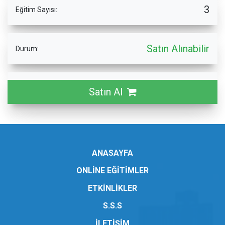
3
Eğitim Sayısı:
Satın Alınabilir
Durum:
Satın Al
ANASAYFA
ONLİNE EĞİTİMLER
ETKİNLİKLER
S.S.S
İLETİŞİM