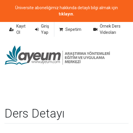
Üniversite aboneliğimiz hakkında detaylı bilgi almak için
tıklayın.
Kayıt
Giriş
Örnek Ders
Sepetim
Ol
Yap
Videoları
Ders Detayı