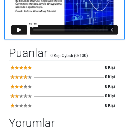
Puanlar
0 Kişi Oyladı (0/100)
0 Kişi
0 Kişi
0 Kişi
0 Kişi
0 Kişi
Yorumlar