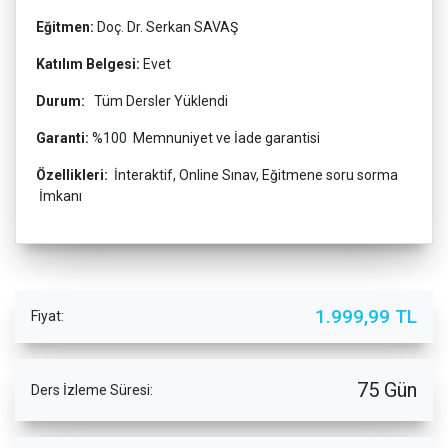
Eğitmen:
Doç. Dr. Serkan SAVAŞ
Katılım Belgesi:
Evet
Durum:
Tüm Dersler Yüklendi
Garanti:
%100 Memnuniyet ve İade garantisi
Özellikleri:
İnteraktif, Online Sınav, Eğitmene soru sorma
İmkanı
1.999,99 TL
Fiyat:
75 Gün
Ders İzleme Süresi: