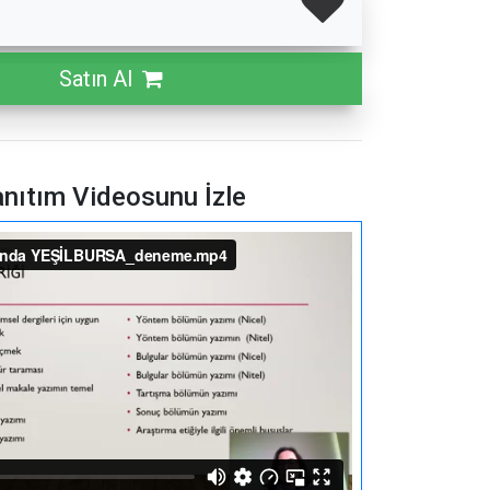
Satın Al
nıtım Videosunu İzle