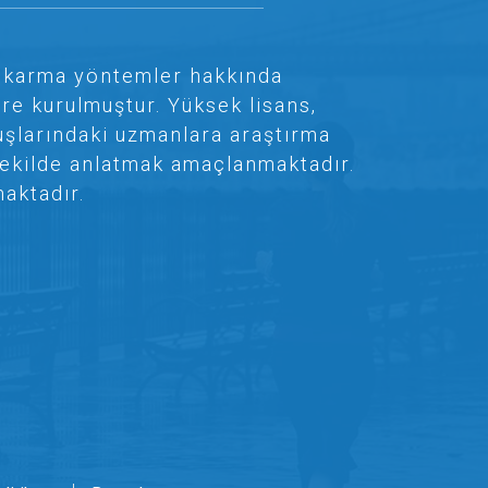
ve karma yöntemler hakkında
re kurulmuştur. Yüksek lisans,
uşlarındaki uzmanlara araştırma
r şekilde anlatmak amaçlanmaktadır.
aktadır.