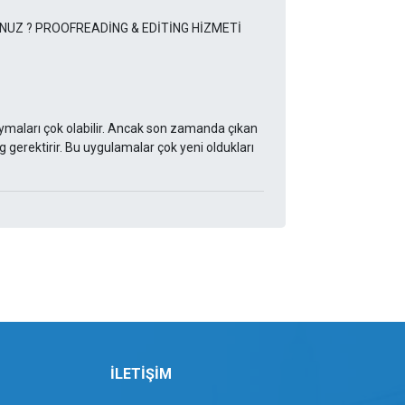
UZ ? PROOFREADİNG & EDİTİNG HİZMETİ
ymaları çok olabilir. Ancak son zamanda çıkan
gerektirir. Bu uygulamalar çok yeni oldukları
İLETİŞİM