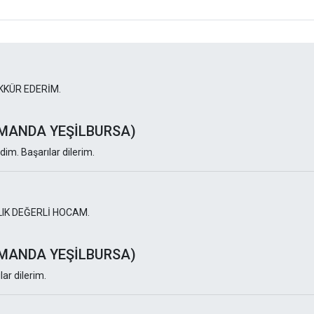
KKÜR EDERİM.
 AMANDA YEŞİLBURSA)
im. Başarılar dilerim.
LIK DEĞERLİ HOCAM.
 AMANDA YEŞİLBURSA)
ar dilerim.