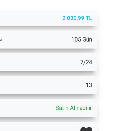
2.030,99 TL
105 Gün
i:
7/24
13
Satın Alınabilir