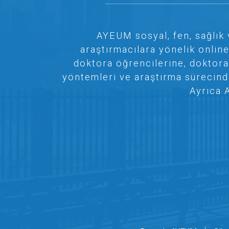
AYEUM sosyal, fen, sağlık 
araştırmacılara yönelik onlin
doktora öğrencilerine, doktora
yöntemleri ve araştırma sürecinde 
Ayrıca 