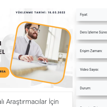
Fiyat:
Ders İzleme Süres
Erişim Zamanı:
Video Sayısı:
Durum:
ı Araştırmacılar İçin