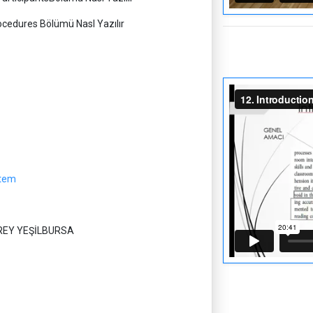
ocedures Bölümü Nasl Yazılır
tem
DREY YEŞİLBURSA