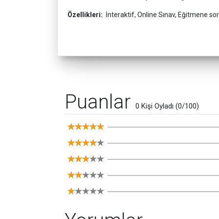
Özellikleri:
İnteraktif, Online Sınav, Eğitmene s
Puanlar
0 Kişi Oyladı (0/100)