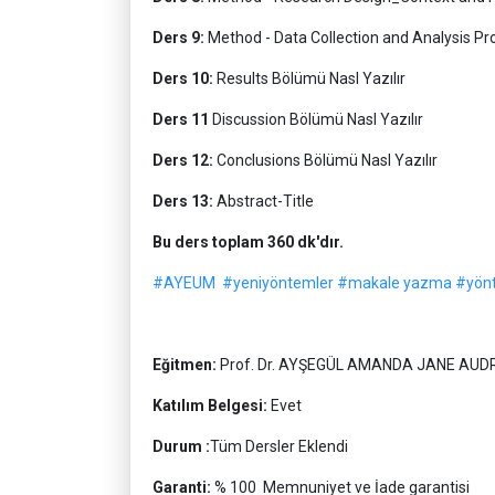
Ders 9:
Method - Data Collection and Analysis Pr
Ders 10:
Results Bölümü Nasl Yazılır
Ders 11
Discussion Bölümü Nasl Yazılır
Ders 12:
Conclusions Bölümü Nasl Yazılır
Ders 13:
Abstract-Title
Bu ders toplam 360 dk'dır.
#AYEUM
#yeniyöntemler
#makale yazma
#yön
Eğitmen:
Prof. Dr. AYŞEGÜL AMANDA JANE AU
Katılım Belgesi:
Evet
Durum :
Tüm Dersler Eklendi
Garanti:
% 100 Memnuniyet ve İade garantisi