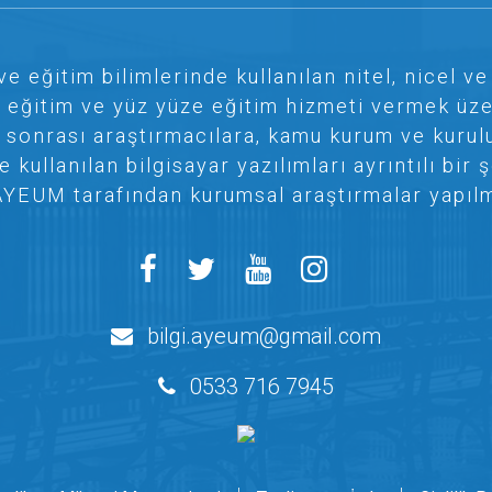
ve eğitim bilimlerinde kullanılan nitel, nicel 
e eğitim ve yüz yüze eğitim hizmeti vermek üze
 sonrası araştırmacılara, kamu kurum ve kurul
kullanılan bilgisayar yazılımları ayrıntılı bi
AYEUM tarafından kurumsal araştırmalar yapılm
bilgi.ayeum@gmail.com
0533 716 7945