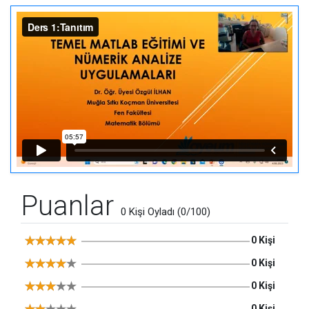
Puanlar
0 Kişi Oyladı (0/100)
0 Kişi
0 Kişi
0 Kişi
0 Kişi