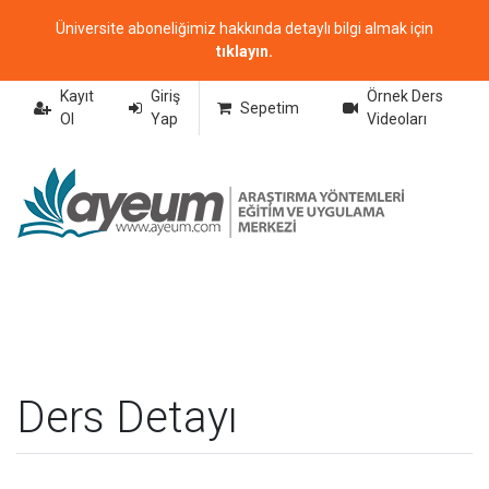
Üniversite aboneliğimiz hakkında detaylı bilgi almak için
tıklayın.
Kayıt
Giriş
Örnek Ders
Sepetim
Ol
Yap
Videoları
Ders Detayı