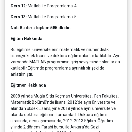
Ders 12:
Matlab İle Programlama-4
Ders 13:
Matlab İle Programlama-5
Not: Bu ders toplam 585 dk'dır.
Eğitim Hakkında
Bu eğitime, üniversitelerin matematik ve mühendislik
lisans,yüksek lisans ve doktora eğitimi alanlar katılabilir. Aynı
zamanda MATLAB programının giriş seviyesinde olanlar da
katılabilir.Eğitimde programlama ayrıntılı bir şekilde
anlatılmıştır.
Eğitmen Hakkında
2008 yılında Muğla Sıtkı Koçman Üniversitesi, Fen Fakültesi,
Matematik Bölümü’nde lisans, 2012’de aynı üniversite ve
alanda Yüksek Lisans, yine 2018 yılında aynı üniversite ve
alanda doktora eğitimini tamamladı. Doktora eğitimi
sırasında, ders aşamasında, 2012-2013 Eğitim-Öğretim
yılında 2 dönem, Farabi bursu ile Ankara’da Gazi