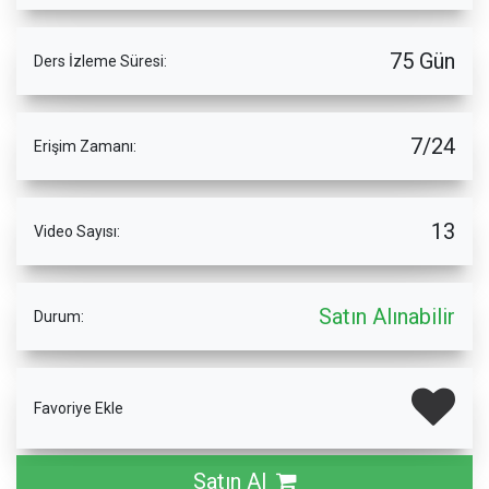
75 Gün
Ders İzleme Süresi:
7/24
Erişim Zamanı:
13
Video Sayısı:
Satın Alınabilir
Durum:
Favoriye Ekle
Satın Al