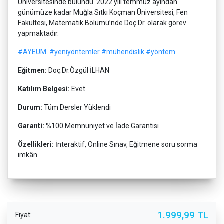
Üniversitesinde bulundu. 2022 yılı temmuz ayından
günümüze kadar Muğla Sıtkı Koçman Üniversitesi, Fen
Fakültesi, Matematik Bölümü’nde Doç.Dr. olarak görev
yapmaktadır.
#AYEUM
#yeniyöntemler
#mühendislik
#yöntem
Eğitmen:
Doç.Dr.Özgül İLHAN
Katılım Belgesi:
Evet
Durum:
Tüm Dersler Yüklendi
Garanti:
%100 Memnuniyet ve İade Garantisi
Özellikleri:
İnteraktif, Online Sınav, Eğitmene soru sorma
imkân
1.999,99 TL
Fiyat: