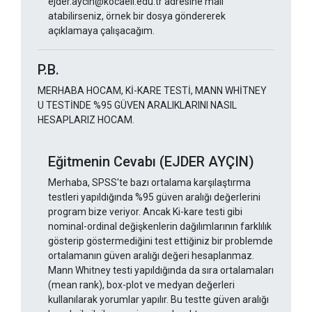
ejder.aycin@kocaeli.edu.tr adresine mail
atabilirseniz, örnek bir dosya göndererek
açıklamaya çalışacağım.
P.B.
MERHABA HOCAM, Kİ-KARE TESTİ, MANN WHİTNEY
U TESTİNDE %95 GÜVEN ARALIKLARINI NASIL
HESAPLARIZ HOCAM.
Eğitmenin Cevabı (EJDER AYÇIN)
Merhaba, SPSS'te bazı ortalama karşılaştırma
testleri yapıldığında %95 güven aralığı değerlerini
program bize veriyor. Ancak Ki-kare testi gibi
nominal-ordinal değişkenlerin dağılımlarının farklılık
gösterip göstermediğini test ettiğiniz bir problemde
ortalamanın güven aralığı değeri hesaplanmaz.
Mann Whitney testi yapıldığında da sıra ortalamaları
(mean rank), box-plot ve medyan değerleri
kullanılarak yorumlar yapılır. Bu testte güven aralığı