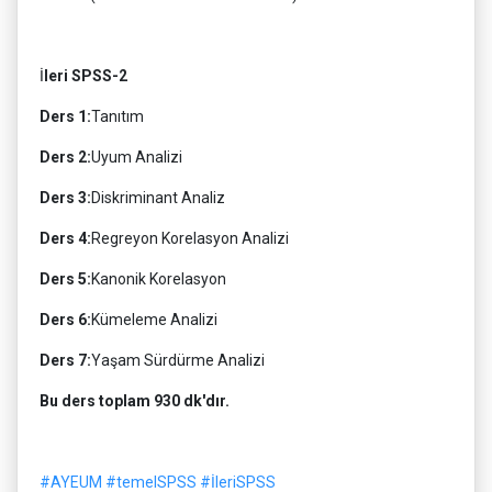
İ
leri SPSS-2
Ders 1:
Tanıtım
Ders 2:
Uyum Analizi
Ders 3:
Diskriminant Analiz
Ders 4:
Regreyon Korelasyon Analizi
Ders 5:
Kanonik Korelasyon
Ders 6:
Kümeleme Analizi
Ders 7:
Yaşam Sürdürme Analizi
Bu ders toplam 930 dk'dır.
#AYEUM
#temelSPSS
#İleriSPSS