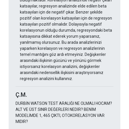
buluşmaktadır. Korelasyon analizinde negatif çıkan
katsayılar, regresyon analizinde elde edilen beta
katsayıları için de negatif çıkar. Benzer şekilde
pozitif olan korelasyon katsayıları için de regresyon
katsayıları pozitif olmalıdır. Dolayısıyla negatif
korelasyonun olduğu durumda, regresyondaki beta
katsayısına dikkat ederek yorum yaparsanız,
yanılmamış olursunuz. Bu arada analizlerinizi
yaparken korelasyon ve regresyon analizlerinin
temel mantığını göz ardı etmeyiniz. Değişkenler
arasındaki ilişkinin gücünü ve yönünü görmek
istiyorsanız korelasyon analizini, değişkenler
arasındaki nedensellik ilişkisini araştırıyorsanız
regresyon analizini kullanınız.
Ç.M.
DURBİN WATSON TEST ARALIĞI NE OLMALI HOCAM?
ALT VE ÜST SINIR DEĞERLERİ NEDİR? BENİM
MODELİMDE 1, 465 ÇIKTI, OTOKORELASYON VAR
MIDIR?