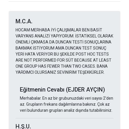
M.C.A.
HOCAM MERHABA İYİ ÇALIŞMALAR BEN BASİT
VARYANS ANALİZİ YAPIYORUM. İSTATİKSEL OLARAK
ÖNEMLİ ÇIKMASA DA DUNCAN TESTİ SONUÇLARINA
BAKMAK İSTİYORUM AMA DUNCAN TEST SONUÇ
YERİ HATA VERİYOR BU ŞEKİLDE POST HOC TESTS
ARE NOT PERFORMED FOR SÜT BECAUSE AT LEAST
ONE GROUP HAS FEWER THAN TWO CASES. BANA
YARDIMCI OLURSANIZ SEVİNİRİM TEŞEKKÜRLER.
Eğitmenin Cevabı (EJDER AYÇIN)
Merhabalar. En az bir grubunuzdaki veri sayısı 2'den
az. Grupların frekans dağılımlarına bakınız. Çok az
veri bulunduran grupları analiz dışında tutabilirsiniz.
H.Ş.U.