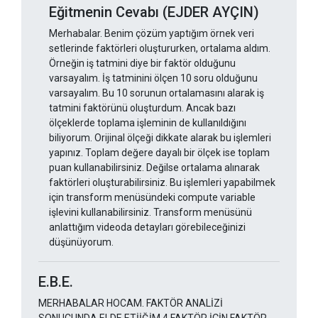
Eğitmenin Cevabı (EJDER AYÇIN)
Merhabalar. Benim çözüm yaptığım örnek veri
setlerinde faktörleri oluştururken, ortalama aldım.
Örneğin iş tatmini diye bir faktör olduğunu
varsayalım. İş tatminini ölçen 10 soru olduğunu
varsayalım. Bu 10 sorunun ortalamasını alarak iş
tatmini faktörünü oluşturdum. Ancak bazı
ölçeklerde toplama işleminin de kullanıldığını
biliyorum. Orijinal ölçeği dikkate alarak bu işlemleri
yapınız. Toplam değere dayalı bir ölçek ise toplam
puan kullanabilirsiniz. Değilse ortalama alınarak
faktörleri oluşturabilirsiniz. Bu işlemleri yapabilmek
için transform menüsündeki compute variable
işlevini kullanabilirsiniz. Transform menüsünü
anlattığım videoda detayları görebileceğinizi
düşünüyorum.
E.B.E.
MERHABALAR HOCAM. FAKTÖR ANALİZİ