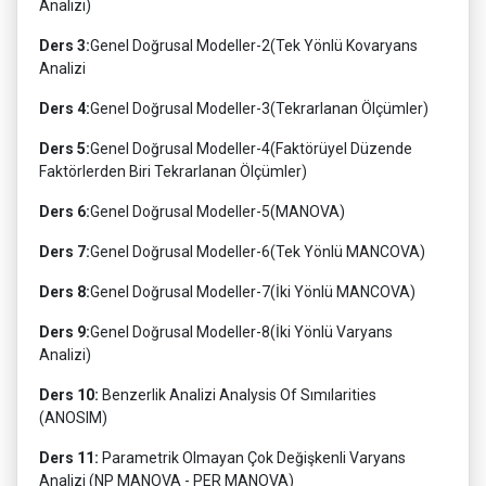
Analizi)
Ders 3:
Genel Doğrusal Modeller-2(Tek Yönlü Kovaryans
Analizi
Ders 4:
Genel Doğrusal Modeller-3(Tekrarlanan Ölçümler)
Ders 5:
Genel Doğrusal Modeller-4(Faktörüyel Düzende
Faktörlerden Biri Tekrarlanan Ölçümler)
Ders 6:
Genel Doğrusal Modeller-5(MANOVA)
Ders 7:
Genel Doğrusal Modeller-6(Tek Yönlü MANCOVA)
Ders 8:
Genel Doğrusal Modeller-7(İki Yönlü MANCOVA)
Ders 9:
Genel Doğrusal Modeller-8(İki Yönlü Varyans
Analizi)
Ders 10:
Benzerlik Analizi Analysis Of Sımılarities
(ANOSIM)
Ders 11:
Parametrik Olmayan Çok Değişkenli Varyans
Analizi (NP MANOVA - PER MANOVA)