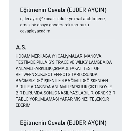
Eğitmenin Cevabı (EJDER AYÇIN)
ejder.aycin@kocaeli.edu.tr ye mail atabilirseniz,
örnek bir dosya göndererek sorunuzu
cevaplayacağım
A.S.
HOCAM MERHABA İYİ ÇALIŞMALAR. MANOVA
TESTİMDE PİLLAİS'S TRACE VE WİLKS' LAMBDA DA
ANLAMLI FARKLILIK ÇIKMADI. FAKAT TEST OF
BETWEEN SUBJECT EFFECTS TABLOSUNDA
BAĞIMSIZ DEĞİŞKEN İLE 4 BAĞIMLI DEĞİŞKENDEN
BİRİ İLE ARASINDA ANLAMLI FARKLILIK ÇIKTI. BÖYLE
BİR DURUMDA SONUÇ NASIL YAZILABİLİR. ÖRNEK BİR
TABLO YORUMLAMASI YAPAR MISINIZ. TEŞEKKÜR
EDERİM
Eğitmenin Cevabı (EJDER AYÇIN)