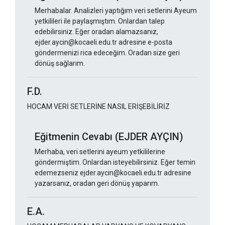
Merhabalar. Analizleri yaptığım veri setlerini Ayeum
yetkilileri ile paylaşmıştım. Onlardan talep
edebilirsiniz. Eğer oradan alamazsanız,
ejder.aycin@kocaeli.edu.tr adresine e-posta
göndermenizi rica edeceğim. Oradan size geri
dönüş sağlarım.
F.D.
HOCAM VERİ SETLERİNE NASIL ERİŞEBİLİRİZ
Eğitmenin Cevabı (EJDER AYÇIN)
Merhaba, veri setlerini ayeum yetkililerine
göndermiştim. Onlardan isteyebilirsiniz. Eğer temin
edemezseniz ejder.aycin@kocaeli.edu.tr adresine
yazarsanız, oradan geri dönüş yaparım.
E.A.