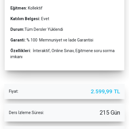
Eğitmen:
Kollektif
Katılım Belgesi:
Evet
Durum:
Tüm Dersler Yüklendi
Garanti:
% 100 Memnuniyet ve İade Garantisi
Özellikleri:
İnteraktif, Online Sınav, Eğitmene soru sorma
imkanı
2.599,99 TL
Fiyat:
215 Gün
Ders İzleme Süresi: