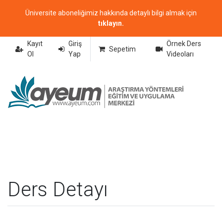
Üniversite aboneliğimiz hakkında detaylı bilgi almak için
tıklayın.
Kayıt
Giriş
Örnek Ders
Sepetim
Ol
Yap
Videoları
Ders Detayı