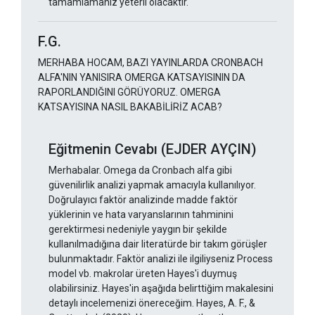
tamamlamanız yeterli olacaktır.
F.G.
MERHABA HOCAM, BAZI YAYINLARDA CRONBACH
ALFA'NIN YANISIRA OMERGA KATSAYISININ DA
RAPORLANDIĞINI GÖRÜYORUZ. OMERGA
KATSAYISINA NASIL BAKABİLİRİZ ACAB?
Eğitmenin Cevabı (EJDER AYÇIN)
Merhabalar. Omega da Cronbach alfa gibi
güvenilirlik analizi yapmak amacıyla kullanılıyor.
Doğrulayıcı faktör analizinde madde faktör
yüklerinin ve hata varyanslarının tahminini
gerektirmesi nedeniyle yaygın bir şekilde
kullanılmadığına dair literatürde bir takım görüşler
bulunmaktadır. Faktör analizi ile ilgiliyseniz Process
model vb. makrolar üreten Hayes'i duymuş
olabilirsiniz. Hayes'in aşağıda belirttiğim makalesini
detaylı incelemenizi önereceğim. Hayes, A. F., &