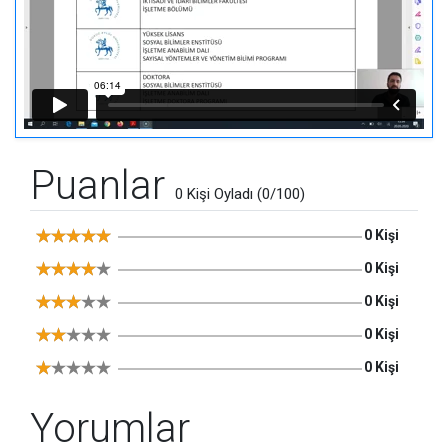
Puanlar
0 Kişi Oyladı (0/100)
0 Kişi
0 Kişi
0 Kişi
0 Kişi
0 Kişi
Yorumlar