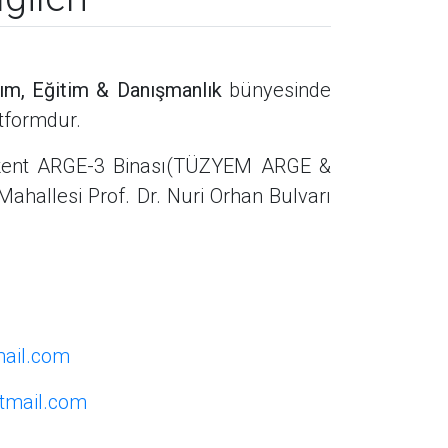
lım, Eğitim & Danışmanlık
bünyesinde
atformdur.
okent ARGE-3 Binası(TÜZYEM ARGE &
ahallesi Prof. Dr. Nuri Orhan Bulvarı
ail.com
tmail.com