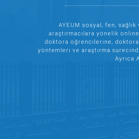
AYEUM sosyal, fen, sağlık 
araştırmacılara yönelik onlin
doktora öğrencilerine, doktora
yöntemleri ve araştırma sürecinde 
Ayrıca 