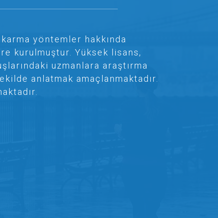
ve karma yöntemler hakkında
re kurulmuştur. Yüksek lisans,
uşlarındaki uzmanlara araştırma
r şekilde anlatmak amaçlanmaktadır.
aktadır.