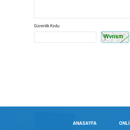
Güvenlik Kodu
ANASAYFA
ONLİ