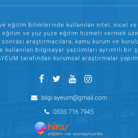
ve eğitim bilimlerinde kullanılan nitel, nicel 
e eğitim ve yüz yüze eğitim hizmeti vermek üze
 sonrası araştırmacılara, kamu kurum ve kurul
kullanılan bilgisayar yazılımları ayrıntılı bi
AYEUM tarafından kurumsal araştırmalar yapılm
bilgi.ayeum@gmail.com
0533 716 7945