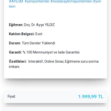
#AYEUM
#yeniyöntemler
#nicelaraştırmayöntemleri
#yön
tem
Eğitmen:
Doç. Dr. Ayşe YILDIZ
Katılım Belgesi:
Evet
Durum:
Tüm Dersler Yüklendi
Garanti:
% 100 Memnuniyet ve İade Garantisi
Özellikleri:
İnteraktif, Online Sınav, Eğitmene soru sorma
imkanı
1.999,99 TL
Fiyat: