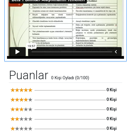
Puanlar
0 Kişi Oyladı (0/100)
0 Kişi
0 Kişi
0 Kişi
0 Kişi
0 Kişi