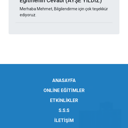
Eğitmenin Cevabı (AYŞE YILDIZ)
Merhaba Mehmet, Bilgilendirme için çok teşekkür
ediyoruz.
ANASAYFA
ONLİNE EĞİTİMLER
ETKİNLİKLER
S.S.S
İLETİŞİM