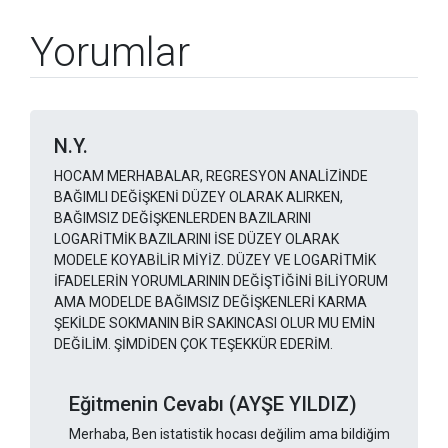
Yorumlar
N.Y.
HOCAM MERHABALAR, REGRESYON ANALİZİNDE
BAĞIMLI DEĞİŞKENİ DÜZEY OLARAK ALIRKEN,
BAĞIMSIZ DEĞİŞKENLERDEN BAZILARINI
LOGARİTMİK BAZILARINI İSE DÜZEY OLARAK
MODELE KOYABİLİR MİYİZ. DÜZEY VE LOGARİTMİK
İFADELERİN YORUMLARININ DEĞİŞTİĞİNİ BİLİYORUM
AMA MODELDE BAĞIMSIZ DEĞİŞKENLERİ KARMA
ŞEKİLDE SOKMANIN BİR SAKINCASI OLUR MU EMİN
DEĞİLİM. ŞİMDİDEN ÇOK TEŞEKKÜR EDERİM.
Eğitmenin Cevabı (AYŞE YILDIZ)
Merhaba, Ben istatistik hocası değilim ama bildiğim