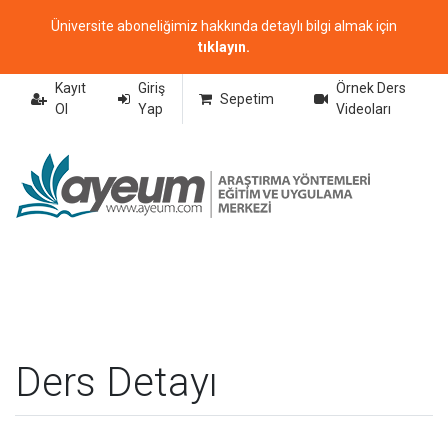
Üniversite aboneliğimiz hakkında detaylı bilgi almak için
tıklayın.
Kayıt
Giriş
Örnek Ders
Sepetim
Ol
Yap
Videoları
Ders Detayı