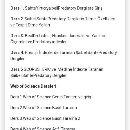
Ders 1.
SahteYırtıcıŞaibeliPredatory Dergilere Giriş
Ders 2
. ŞaibeliSahtePredatory Dergilerin Temel Özellikleri
ve Tespit Etme Yolları
Ders 3.
Beall’in Listesi, Hijacked Journals ve Yanıltıcı
Ölçümler ve Predatory indexler
Ders 4.
Prestijli İndexlerde Taranan ŞaibeliSahtePredatory
Dergiler
Ders 5
SCOPUS, ERIC ve Medline İndexte Taranan
ŞaibeliSahtePredatory Dergiler
Web of Science Dersleri
Ders 1 Web of Science Genel Tanıtım ve giriş
Ders 2 Web of Science Basit Tarama
Ders 3 Web of Science Basit Tarama 2
Ders 4 Web of Science Atıf Tarama