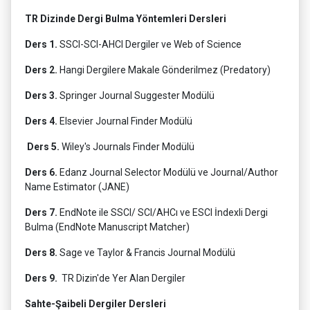
TR Dizinde Dergi Bulma Yöntemleri Dersleri
Ders 1.
SSCI-SCI-AHCI Dergiler ve Web of Science
Ders 2.
Hangi Dergilere Makale Gönderilmez (Predatory)
Ders 3.
Springer Journal Suggester Modülü
Ders 4.
Elsevier Journal Finder Modülü
Ders 5.
Wiley's Journals Finder Modülü
Ders 6.
Edanz Journal Selector Modülü ve Journal/Author
Name Estimator (JANE)
Ders 7.
EndNote ile SSCI/ SCI/AHCı ve ESCI İndexli Dergi
Bulma (EndNote Manuscript Matcher)
Ders 8.
Sage ve Taylor & Francis Journal Modülü
Ders 9.
TR Dizin'de Yer Alan Dergiler
Sahte-Şaibeli Dergiler Dersleri