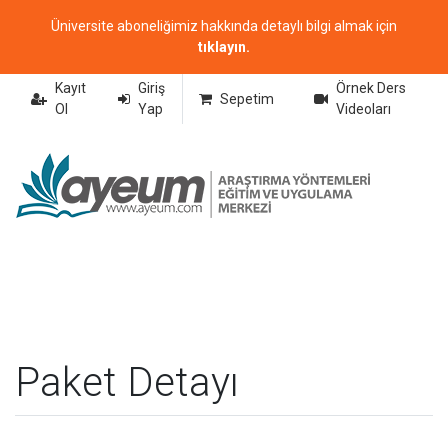
Üniversite aboneliğimiz hakkında detaylı bilgi almak için
tıklayın.
Kayıt
Giriş
Örnek Ders
Sepetim
Ol
Yap
Videoları
Paket Detayı