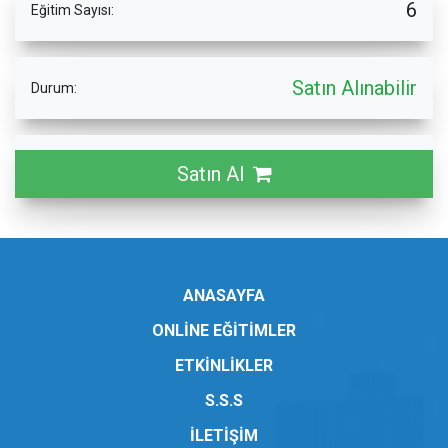
6
Eğitim Sayısı:
Satın Alınabilir
Durum:
Satın Al
ANASAYFA
ONLİNE EĞİTİMLER
ETKİNLİKLER
S.S.S
İLETİŞİM