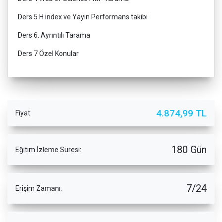
Ders 5 H index ve Yayın Performans takibi
Ders 6. Ayrıntılı Tarama
Ders 7 Özel Konular
4.874,99 TL
Fiyat:
180 Gün
Eğitim İzleme Süresi:
7/24
Erişim Zamanı: