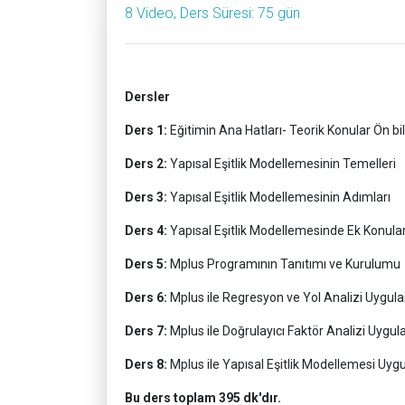
8 Video, Ders Süresi: 75 gün
Dersler
Ders
1:
Eğitimin Ana Hatları- Teorik Konular Ön bil
Ders 2:
Yapısal Eşitlik Modellemesinin Temelleri
Ders 3:
Yapısal Eşitlik Modellemesinin Adımları
Ders 4:
Yapısal Eşitlik Modellemesinde Ek Konula
Ders 5:
Mplus Programının Tanıtımı ve Kurulumu
Ders 6:
Mplus ile Regresyon ve Yol Analizi Uygul
Ders 7:
Mplus ile Doğrulayıcı Faktör Analizi Uygul
Ders 8:
Mplus ile Yapısal Eşitlik Modellemesi Uyg
Bu ders toplam 395 dk'dır.