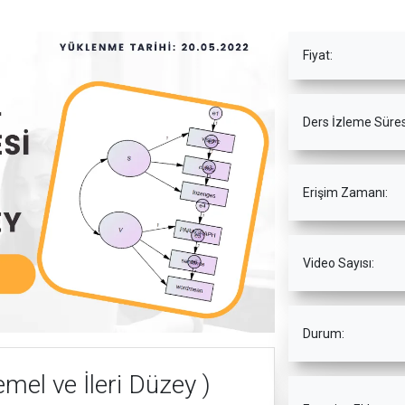
Fiyat:
Ders İzleme Süres
Erişim Zamanı:
Video Sayısı:
Durum:
mel ve İleri Düzey )