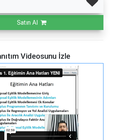
Satın Al
nıtım Videosunu İzle