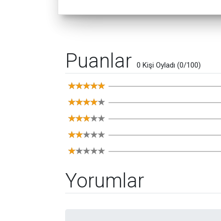
Puanlar
0 Kişi Oyladı (0/100)
Yorumlar