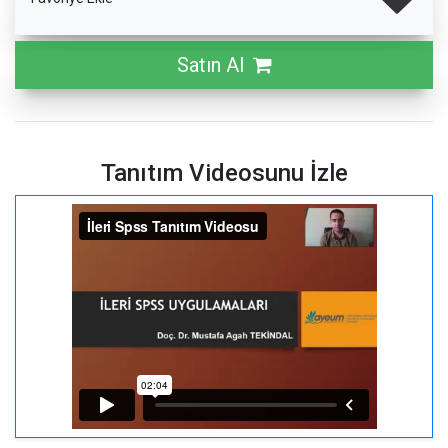
Satın Al
Tanıtım Videosunu İzle