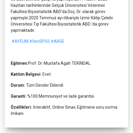
Hazitan tarihinlerinde Selçuk Üniversitesi Veteriner
Fakültesi Biyoistatistik ABD’da Doç. Dr. olarak görev
yapmıştır.2020 Temmuz ayı itibariyle İzmir Kâtip Çelebi
Üniversitesi Tıp Fakültesi Biyoistatistik ABD ‘da görev
yapmaktadır.
#AYEUM
#İleriSPSS
#ARGE
Eğitmen:
Prof. Dr. Mustafa Agah TEKİNDAL
Katılım Belgesi:
Evet
Durum:
Tüm Dersler Eklendi
Garanti:
%100 Memnuniyet ve İade garantisi
Özellikleri:
İnteraktif, Online Sınav, Eğitmene soru sorma
İmkanı