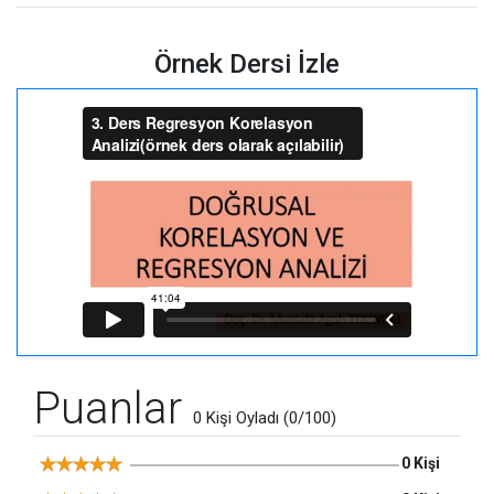
Örnek Dersi İzle
Puanlar
0 Kişi Oyladı (0/100)
0 Kişi