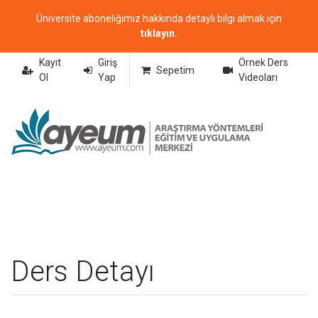
Üniversite aboneliğimiz hakkında detaylı bilgi almak için
tıklayın.
Kayıt
Giriş
Örnek Ders
Sepetim
Ol
Yap
Videoları
Ders Detayı