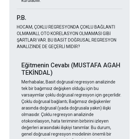
kurulabilir.
P.B.
HOCAM, ÇOKLU REGRESYONDA ÇOKLU BAĞLANTI
OLMAMALI, OTO KORELASYON OLMAMASI GİBİ
ŞARTLARI VAR. BU BASİT DOĞRUSAL REGRESYON
ANALİZİNDE DE GEÇERLİ MİDİR?
Eğitmenin Cevabı (MUSTAFA AGAH
TEKİNDAL)
Merhabalar, Basit doğrusal regresyon analizinde
tek bir bağımsız değişken olduğu için bu
varsayımlar çoklu doğrusal regresyon için geçerlidir.
Çoklu doğrusal bağlantı; Bağımsız değişkenler
arasında doğrusal (yada doğrusala yakın) ilişki
olmasıdır. Çoklu regresyon analizinde
otokorelasyon, hata teriminin birbirini izleyen
değerleri arasındaki ilişkiyi tanımlar. Bu durum,
genel doğrusal regresyon modelinin önemli bir