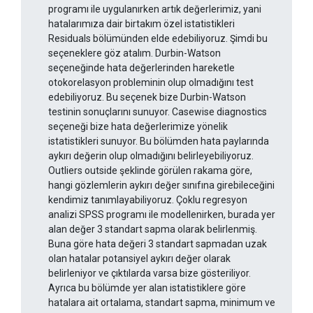
programı ile uygulanırken artık değerlerimiz, yani
hatalarımıza dair birtakım özel istatistikleri
Residuals bölümünden elde edebiliyoruz. Şimdi bu
seçeneklere göz atalım. Durbin-Watson
seçeneğinde hata değerlerinden hareketle
otokorelasyon probleminin olup olmadığını test
edebiliyoruz. Bu seçenek bize Durbin-Watson
testinin sonuçlarını sunuyor. Casewise diagnostics
seçeneği bize hata değerlerimize yönelik
istatistikleri sunuyor. Bu bölümden hata paylarında
aykırı değerin olup olmadığını belirleyebiliyoruz.
Outliers outside şeklinde görülen rakama göre,
hangi gözlemlerin aykırı değer sınıfına girebileceğini
kendimiz tanımlayabiliyoruz. Çoklu regresyon
analizi SPSS programı ile modellenirken, burada yer
alan değer 3 standart sapma olarak belirlenmiş.
Buna göre hata değeri 3 standart sapmadan uzak
olan hatalar potansiyel aykırı değer olarak
belirleniyor ve çıktılarda varsa bize gösteriliyor.
Ayrıca bu bölümde yer alan istatistiklere göre
hatalara ait ortalama, standart sapma, minimum ve