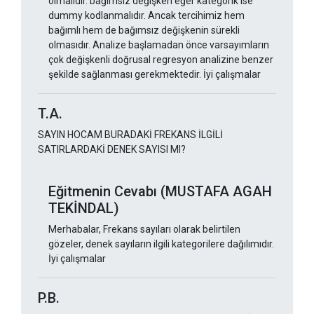
olmalıdır. bağımsız değişken eğer kategorik ise
dummy kodlanmalıdır. Ancak tercihimiz hem
bağımlı hem de bağımsız değişkenin sürekli
olmasıdır. Analize başlamadan önce varsayımların
çok değişkenli doğrusal regresyon analizine benzer
şekilde sağlanması gerekmektedir. İyi çalışmalar
T.A.
SAYIN HOCAM BURADAKİ FREKANS İLGİLİ
SATIRLARDAKİ DENEK SAYISI MI?
Eğitmenin Cevabı (MUSTAFA AGAH
TEKİNDAL)
Merhabalar, Frekans sayıları olarak belirtilen
gözeler, denek sayıların ilgili kategorilere dağılımıdır.
İyi çalışmalar
P.B.