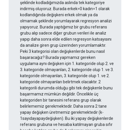
şeklinde kodladığımızda aslında tek kategoriye
indirmiş oluyoruz. Burada erkek=0 kadın=1 olarak
kodlandığında değişkeni erkek olmak ya da
olmamak şeklinde yorumlayarak regresyon analizi
yapıyoruz. Burada yaptığımız bir grubu referans
grubu alıp sadece diğer grubun verileri ile analiz
yapıp daha sonra elde edilen regresyon katsayısını
da analize giren grup üzerinden yorumlamaktır.
Peki 3 kategorisi olan değişkenlerde bunu nasıl
başaracağız? Burada yapmamız gereken
uygulama aynı değişken için 1. kategoride olup 2. ve
3. kategoride olmayanları, 2. kategoride olup 1. ve 3.
kategoride olmayanları, 3. kategoride olup 1. ve 2.
kategoride olmayanları belirtmek olacaktır. 2
kategorili durumda olduğu gibi tek değişkenle bunu
başarmamız mümkün değildir. Öncelikle üç
kategoriden bir tanesini referans grup olarak
belirlememiz gerekmektedir. Daha sonra 2 tane
yapay değişken üretmemiz gerekmektedir (k-
1sayıdayapaydeğişken). Bu iki yapay değişkenlerde
referans grubuna ve hesaba katılmayan gruba sıfır