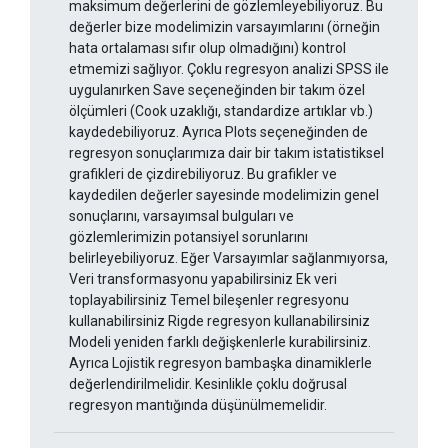
maksimum değerlerini de gözlemleyebiliyoruz. Bu
değerler bize modelimizin varsayımlarını (örneğin
hata ortalaması sıfır olup olmadığını) kontrol
etmemizi sağlıyor. Çoklu regresyon analizi SPSS ile
uygulanırken Save seçeneğinden bir takım özel
ölçümleri (Cook uzaklığı, standardize artıklar vb.)
kaydedebiliyoruz. Ayrıca Plots seçeneğinden de
regresyon sonuçlarımıza dair bir takım istatistiksel
grafikleri de çizdirebiliyoruz. Bu grafikler ve
kaydedilen değerler sayesinde modelimizin genel
sonuçlarını, varsayımsal bulguları ve
gözlemlerimizin potansiyel sorunlarını
belirleyebiliyoruz. Eğer Varsayımlar sağlanmıyorsa,
Veri transformasyonu yapabilirsiniz Ek veri
toplayabilirsiniz Temel bileşenler regresyonu
kullanabilirsiniz Rigde regresyon kullanabilirsiniz
Modeli yeniden farklı değişkenlerle kurabilirsiniz.
Ayrıca Lojistik regresyon bambaşka dinamiklerle
değerlendirilmelidir. Kesinlikle çoklu doğrusal
regresyon mantığında düşünülmemelidir.