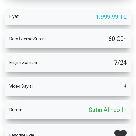
1.999,99 TL
Fiyat:
60 Gün
Ders İzleme Süresi:
7/24
Erişim Zamanı:
8
Video Sayısı:
Satın Alınabilir
Durum:
Favoriye Ekle