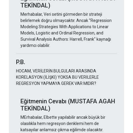
TEKİNDAL)
Merhabalar, Veri setini görmeden bir strateji
belirlemek doğru olmaycaktır. Ancak "Regression
Modeling Strategies With Applications to Linear
Models, Logistic and Ordinal Regression, and
Survival Analysis Authors: Harrell, Frank" kaynağı
yardımcı olabilir.
P.B.
HOCAM, VERİLERİN BULGULARI ARASINDA
KORELASYON (İLİŞKİ) YOKSA BU VERİLERLE
REGRESYON YAPMAYA GEREK VAR MIDIR?
Eğitmenin Cevabı (MUSTAFA AGAH
TEKİNDAL)
MErhabalar, Elbette yapılabilir ancak büyük bir
olasılıkla hem regresyon denklemi hem de
katsayılar anlamsız çıkma eğilimde olacaktır.