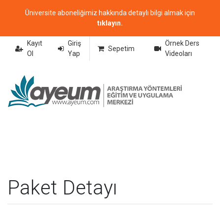
Üniversite aboneliğimiz hakkında detaylı bilgi almak için
tıklayın.
Kayıt
Giriş
Örnek Ders
Sepetim
Ol
Yap
Videoları
Paket Detayı