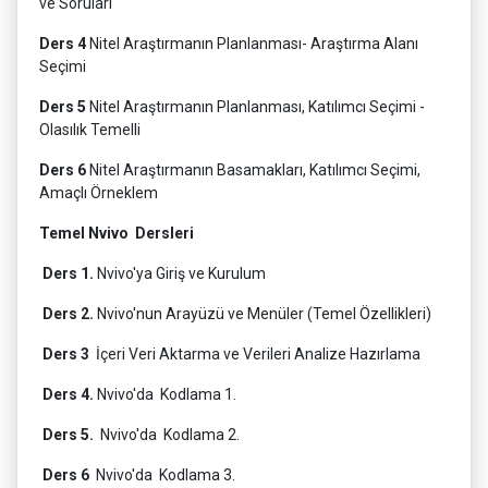
ve Soruları
Ders 4
Nitel Araştırmanın Planlanması- Araştırma Alanı
Seçimi
Ders 5
Nitel Araştırmanın Planlanması, Katılımcı Seçimi -
Olasılık Temelli
Ders 6
Nitel Araştırmanın Basamakları, Katılımcı Seçimi,
Amaçlı Örneklem
Temel Nvivo Dersleri
Ders 1.
Nvivo'ya Giriş ve Kurulum
Ders 2.
Nvivo'nun Arayüzü ve Menüler (Temel Özellikleri)
Ders 3
İçeri Veri Aktarma ve Verileri Analize Hazırlama
Ders 4.
Nvivo'da Kodlama 1.
Ders 5.
Nvivo'da Kodlama 2.
Ders 6
Nvivo'da Kodlama 3.