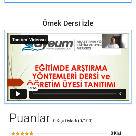
Örnek Dersi İzle
Puanlar
0 Kişi Oyladı (0/100)
0 Kişi