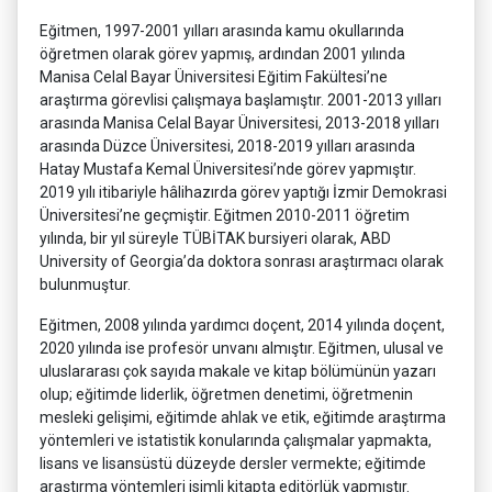
Eğitmen, 1997-2001 yılları arasında kamu okullarında
öğretmen olarak görev yapmış, ardından 2001 yılında
Manisa Celal Bayar Üniversitesi Eğitim Fakültesi’ne
araştırma görevlisi çalışmaya başlamıştır. 2001-2013 yılları
arasında Manisa Celal Bayar Üniversitesi, 2013-2018 yılları
arasında Düzce Üniversitesi, 2018-2019 yılları arasında
Hatay Mustafa Kemal Üniversitesi’nde görev yapmıştır.
2019 yılı itibariyle hâlihazırda görev yaptığı İzmir Demokrasi
Üniversitesi’ne geçmiştir. Eğitmen 2010-2011 öğretim
yılında, bir yıl süreyle TÜBİTAK bursiyeri olarak, ABD
University of Georgia’da doktora sonrası araştırmacı olarak
bulunmuştur.
Eğitmen, 2008 yılında yardımcı doçent, 2014 yılında doçent,
2020 yılında ise profesör unvanı almıştır. Eğitmen, ulusal ve
uluslararası çok sayıda makale ve kitap bölümünün yazarı
olup; eğitimde liderlik, öğretmen denetimi, öğretmenin
mesleki gelişimi, eğitimde ahlak ve etik, eğitimde araştırma
yöntemleri ve istatistik konularında çalışmalar yapmakta,
lisans ve lisansüstü düzeyde dersler vermekte; eğitimde
araştırma yöntemleri isimli kitapta editörlük yapmıştır.