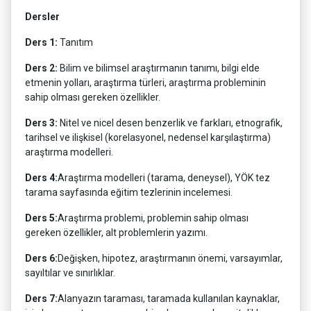
Dersler
Ders 1:
Tanıtım
Ders 2:
Bilim ve bilimsel araştırmanın tanımı, bilgi elde
etmenin yolları, araştırma türleri, araştırma probleminin
sahip olması gereken özellikler.
Ders 3:
Nitel ve nicel desen benzerlik ve farkları, etnografik,
tarihsel ve ilişkisel (korelasyonel, nedensel karşılaştırma)
araştırma modelleri.
Ders 4:
Araştırma modelleri (tarama, deneysel), YÖK tez
tarama sayfasında eğitim tezlerinin incelemesi.
Ders 5:
Araştırma problemi, problemin sahip olması
gereken özellikler, alt problemlerin yazımı.
Ders 6:
Değişken, hipotez, araştırmanın önemi, varsayımlar,
sayıltılar ve sınırlıklar.
Ders 7:
Alanyazın taraması, taramada kullanılan kaynaklar,