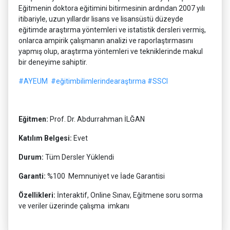
Eğitmenin doktora eğitimini bitirmesinin ardından 2007 yılı
itibariyle, uzun yıllardır lisans ve lisansüstü düzeyde
eğitimde araştırma yöntemleri ve istatistik dersleri vermiş,
onlarca ampirik çalışmanın analizi ve raporlaştırmasını
yapmış olup, araştırma yöntemleri ve tekniklerinde makul
bir deneyime sahiptir.
#AYEUM
#eğitimbilimlerindearaştırma
#SSCI
Eğitmen:
Prof. Dr. Abdurrahman İLĞAN
Katılım Belgesi:
Evet
Durum:
Tüm Dersler Yüklendi
Garanti:
%100 Memnuniyet ve İade Garantisi
Özellikleri:
İnteraktif, Online Sınav, Eğitmene soru sorma
ve veriler üzerinde çalışma imkanı