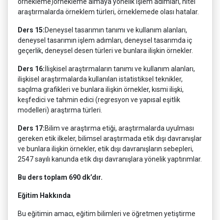
örnekleme)örnekleme almaya yönelik işlem adımları, nitel
araştırmalarda örneklem türleri, örneklemede olası hatalar.
Ders 15:
Deneysel tasarımın tanımı ve kullanım alanları,
deneysel tasarımın işlem adımları, deneysel tasarımda iç
geçerlik, deneysel desen türleri ve bunlara ilişkin örnekler.
Ders 16:
İlişkisel araştırmaların tanımı ve kullanım alanları,
ilişkisel araştırmalarda kullanılan istatistiksel teknikler,
saçılma grafikleri ve bunlara ilişkin örnekler, kısmi ilişki,
keşfedici ve tahmin edici (regresyon ve yapısal eşitlik
modelleri) araştırma türleri.
Ders 17:
Bilim ve araştırma etiği, araştırmalarda uyulması
gereken etik ilkeler, bilimsel araştırmada etik dışı davranışlar
ve bunlara ilişkin örnekler, etik dışı davranışların sebepleri,
2547 sayılı kanunda etik dışı davranışlara yönelik yaptırımlar.
Bu ders toplam 690 dk’dır.
Eğitim Hakkında
Bu eğitimin amacı, eğitim bilimleri ve öğretmen yetiştirme