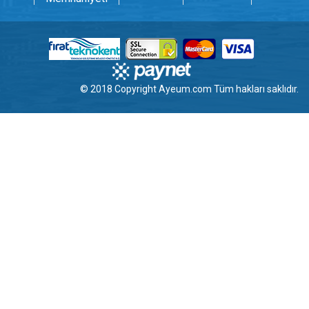
© 2018 Copyright
Ayeum.com
Tüm hakları saklıdır.