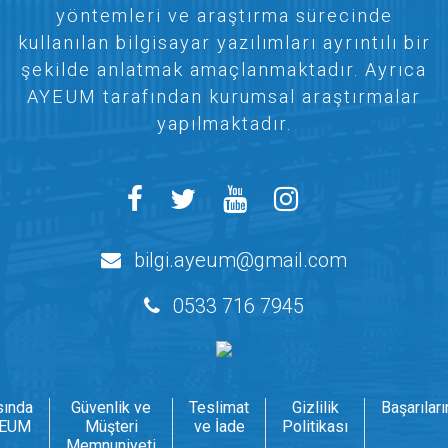
yöntemleri ve araştırma sürecinde
kullanılan bilgisayar yazılımları ayrıntılı bir
şekilde anlatmak amaçlanmaktadır. Ayrıca
AYEUM tarafından kurumsal araştırmalar
yapılmaktadır.
bilgi.ayeum@gmail.com
0533 716 7945
sında
Güvenlik ve
Teslimat
Gizlilik
Başarılar
EUM
Müşteri
ve İade
Politikası
Memnuniyeti