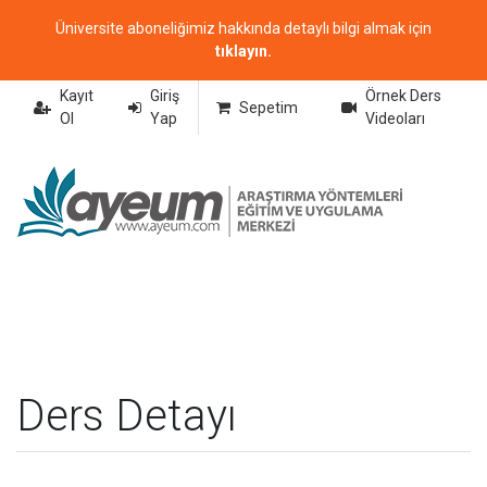
Üniversite aboneliğimiz hakkında detaylı bilgi almak için
tıklayın.
Kayıt
Giriş
Örnek Ders
Sepetim
Ol
Yap
Videoları
Ders Detayı