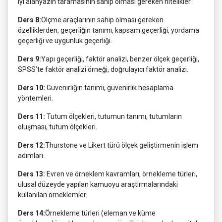
iyi alanyazın taramasının sahip olması gereken nitelikler.
Ders 8:
Ölçme araçlarının sahip olması gereken
özelliklerden, geçerliğin tanımı, kapsam geçerliği, yordama
geçerliği ve uygunluk geçerliği.
Ders 9:
Yapı geçerliği, faktör analizi, benzer ölçek geçerliği,
SPSS’te faktör analizi örneği, doğrulayıcı faktör analizi.
Ders 10:
Güvenirliğin tanımı, güvenirlik hesaplama
yöntemleri.
Ders 11:
Tutum ölçekleri, tutumun tanımı, tutumların
oluşması, tutum ölçekleri.
Ders 12:
Thurstone ve Likert türü ölçek geliştirmenin işlem
adımları.
Ders 13:
Evren ve örneklem kavramları, örnekleme türleri,
ulusal düzeyde yapılan kamuoyu araştırmalarındaki
kullanılan örneklemler.
Ders 14:
Örnekleme türleri (eleman ve küme