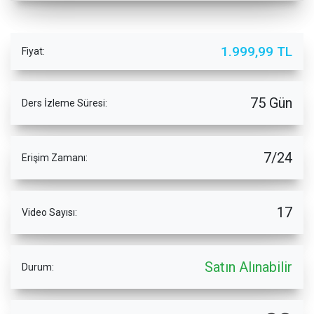
1.999,99 TL
Fiyat:
75 Gün
Ders İzleme Süresi:
7/24
Erişim Zamanı:
17
Video Sayısı:
Satın Alınabilir
Durum: