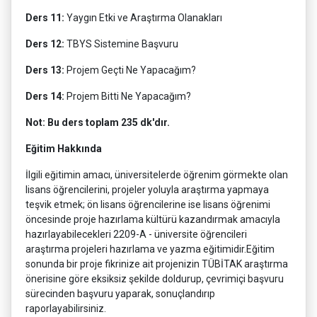
Ders 11:
Yaygın Etki ve Araştırma Olanakları
Ders 12:
TBYS Sistemine Başvuru
Ders 13:
Projem Geçti Ne Yapacağım?
Ders 14:
Projem Bitti Ne Yapacağım?
Not: Bu ders toplam 235 dk'dır.
Eğitim Hakkında
İlgili eğitimin amacı, üniversitelerde öğrenim görmekte olan
lisans öğrencilerini, projeler yoluyla araştırma yapmaya
teşvik etmek; ön lisans öğrencilerine ise lisans öğrenimi
öncesinde proje hazırlama kültürü kazandırmak amacıyla
hazırlayabilecekleri 2209-A - üniversite öğrencileri
araştırma projeleri hazırlama ve yazma eğitimidir.Eğitim
sonunda bir proje fikrinize ait projenizin TÜBİTAK araştırma
önerisine göre eksiksiz şekilde doldurup, çevrimiçi başvuru
sürecinden başvuru yaparak, sonuçlandırıp
raporlayabilirsiniz.