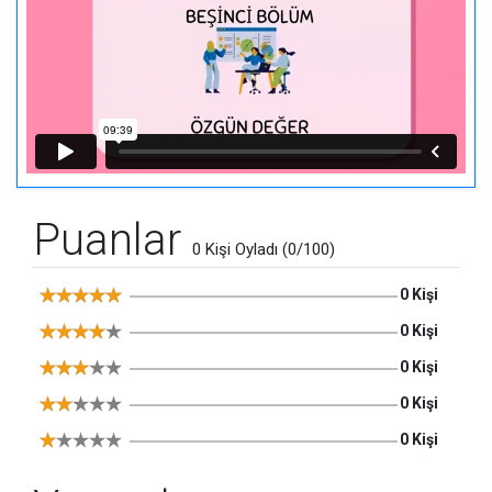
Puanlar
0 Kişi Oyladı (0/100)
0 Kişi
0 Kişi
0 Kişi
0 Kişi
0 Kişi