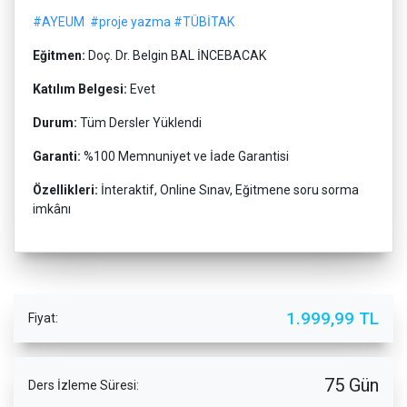
#AYEUM
#proje yazma
#TÜBİTAK
Eğitmen:
Doç. Dr. Belgin BAL İNCEBACAK
Katılım Belgesi:
Evet
Durum:
Tüm Dersler Yüklendi
Garanti:
%100 Memnuniyet ve İade Garantisi
Özellikleri:
İnteraktif, Online Sınav, Eğitmene soru sorma
imkânı
1.999,99 TL
Fiyat:
75 Gün
Ders İzleme Süresi: