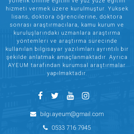
yönelik online eğitim ve yüz yüze eğitim
hizmeti vermek üzere kurulmuştur. Yüksek
lisans, doktora öğrencilerine, doktora
sonrası araştırmacılara, kamu kurum ve
kuruluşlarındaki uzmanlara araştırma
yöntemleri ve araştırma sürecinde
kullanılan bilgisayar yazılımları ayrıntılı bir
şekilde anlatmak amaçlanmaktadır. Ayrıca
AYEUM tarafından kurumsal araştırmalar
yapılmaktadır.
bilgi.ayeum@gmail.com
0533 716 7945