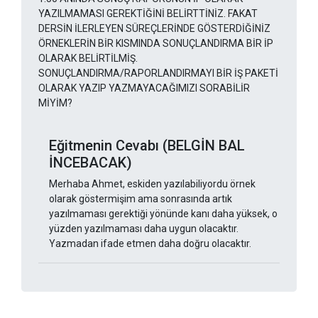
YAZILMAMASI GEREKTİĞİNİ BELİRTTİNİZ. FAKAT
DERSİN İLERLEYEN SÜREÇLERİNDE GÖSTERDİĞİNİZ
ÖRNEKLERİN BİR KISMINDA SONUÇLANDIRMA BİR İP
OLARAK BELİRTİLMİŞ.
SONUÇLANDIRMA/RAPORLANDIRMAYI BİR İŞ PAKETİ
OLARAK YAZIP YAZMAYACAĞIMIZI SORABİLİR
MİYİM?
Eğitmenin Cevabı (BELGİN BAL
İNCEBACAK)
Merhaba Ahmet, eskiden yazılabiliyordu örnek
olarak göstermişim ama sonrasında artık
yazılmaması gerektiği yönünde kanı daha yüksek, o
yüzden yazılmaması daha uygun olacaktır.
Yazmadan ifade etmen daha doğru olacaktır.