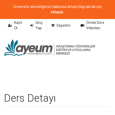
Üniversite aboneliğimiz hakkında detaylı bilgi almak için
tıklayın.
Kayıt
Giriş
Örnek Ders
Sepetim
Ol
Yap
Videoları
Ders Detayı