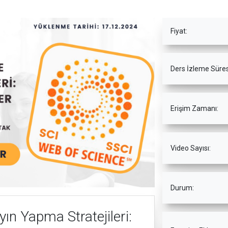
Fiyat:
Ders İzleme Süres
Erişim Zamanı:
Video Sayısı:
Durum:
ın Yapma Stratejileri: