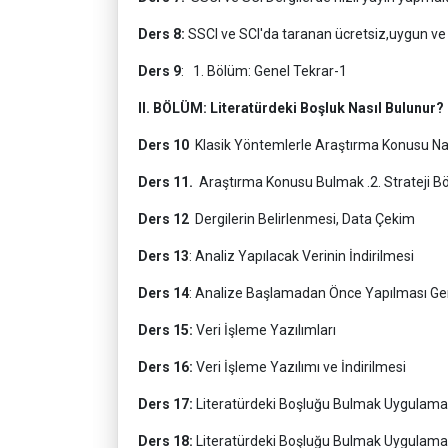
Ders 8:
SSCI ve SCI'da taranan ücretsiz,uygun ve h
Ders 9
: 1. Bölüm: Genel Tekrar-1
II. BÖLÜM: Literatürdeki Boşluk Nasıl Bulunur?
Ders 10
Klasik Yöntemlerle Araştırma Konusu Nas
Ders 11.
Araştırma Konusu Bulmak .2. Strateji B
Ders 12
Dergilerin Belirlenmesi, Data Çekim
Ders 13
: Analiz Yapılacak Verinin İndirilmesi
Ders 14
: Analize Başlamadan Önce Yapılması Ge
Ders 15:
Veri İşleme Yazılımları
Ders 16:
Veri İşleme Yazılımı ve İndirilmesi
Ders 17:
Literatürdeki Boşluğu Bulmak Uygulamalı
Ders 18:
Literatürdeki Boşluğu Bulmak Uygulamal