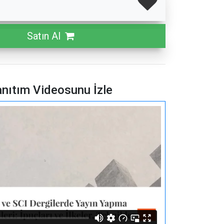
Satın Al
nıtım Videosunu İzle