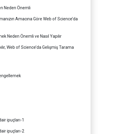
en Neden Önemli
rmanızın Amacına Göre Web of Science’da
mek Neden Önemli ve Nasıl Yapılır
pılır, Web of Science’da Gelişmiş Tarama
 engellemek
ir ipuçları-1
ir ipuçları-2