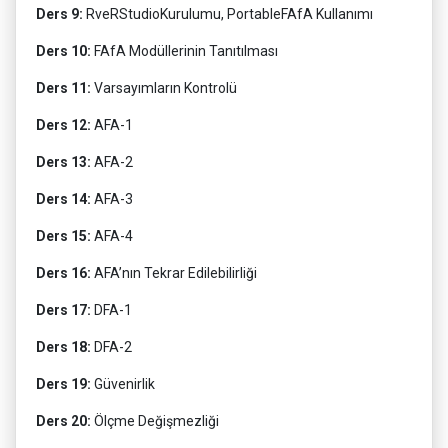
Ders 9:
RveRStudioKurulumu, PortableFAfA Kullanımı
Ders 10:
FAfA Modüllerinin Tanıtılması
Ders 11:
Varsayımların Kontrolü
Ders 12:
AFA-1
Ders 13:
AFA-2
Ders 14:
AFA-3
Ders 15:
AFA-4
Ders 16:
AFA’nın Tekrar Edilebilirliği
Ders 17:
DFA-1
Ders 18:
DFA-2
Ders 19:
Güvenirlik
Ders 20:
Ölçme Değişmezliği