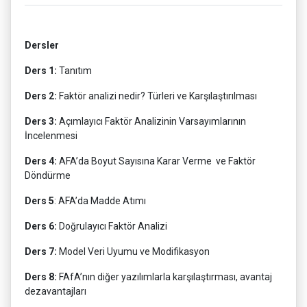
Dersler
Ders 1:
Tanıtım
Ders 2:
Faktör analizi nedir? Türleri ve Karşılaştırılması
Ders 3:
Açımlayıcı Faktör Analizinin Varsayımlarının
İncelenmesi
Ders 4:
AFA’da Boyut Sayısına Karar Verme ve Faktör
Döndürme
Ders 5
: AFA’da Madde Atımı
Ders 6:
Doğrulayıcı Faktör Analizi
Ders 7:
Model Veri Uyumu ve Modifikasyon
Ders 8:
FAfA’nın diğer yazılımlarla karşılaştırması, avantaj
dezavantajları