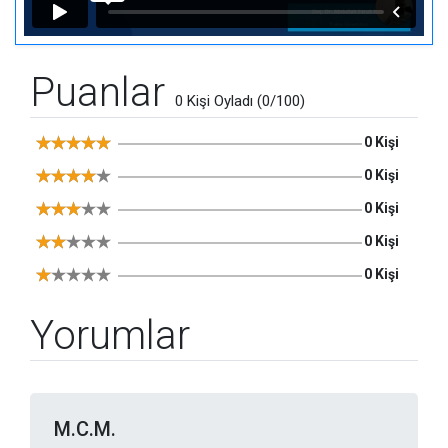
Puanlar
0 Kişi Oyladı (0/100)
0 Kişi
0 Kişi
0 Kişi
0 Kişi
0 Kişi
Yorumlar
M.C.M.