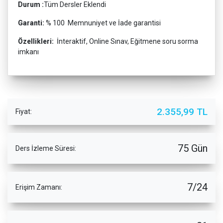
Durum :
Tüm Dersler Eklendi
Garanti:
% 100 Memnuniyet ve İade garantisi
Özellikleri:
İnteraktif, Online Sınav, Eğitmene soru sorma
imkanı
2.355,99 TL
Fiyat:
75 Gün
Ders İzleme Süresi:
7/24
Erişim Zamanı: