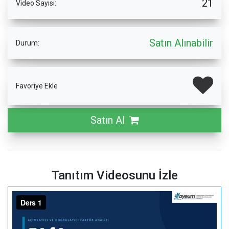
21
Video Sayısı:
Satın Alınabilir
Durum:
Favoriye Ekle
Satın Al
Tanıtım Videosunu İzle