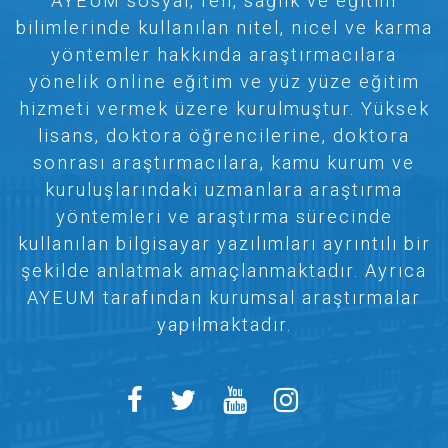
AYEUM sosyal, fen, sağlık ve eğitim
bilimlerinde kullanılan nitel, nicel ve karma
yöntemler hakkında araştırmacılara
yönelik online eğitim ve yüz yüze eğitim
hizmeti vermek üzere kurulmuştur. Yüksek
lisans, doktora öğrencilerine, doktora
sonrası araştırmacılara, kamu kurum ve
kuruluşlarındaki uzmanlara araştırma
yöntemleri ve araştırma sürecinde
kullanılan bilgisayar yazılımları ayrıntılı bir
şekilde anlatmak amaçlanmaktadır. Ayrıca
AYEUM tarafından kurumsal araştırmalar
yapılmaktadır.