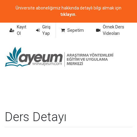
Üniversite aboneliğimiz hakkında detaylı bilgi almak için
tıklayın.
Kayıt
Giriş
Örnek Ders
Sepetim
Ol
Yap
Videoları
Ders Detayı