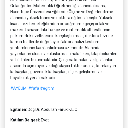
Ortaöğretim Matematik Öğretmenliği alanında lisans,
Hacettepe Üniversitesi Eğitimde Ölçme ve Değerlendirme
alanında yüksek lisans ve doktora eğitimi almıştır. Yüksek
lisans tezi temel eğitimden ortaöğretime geçiş ortak ve
mazeret sınavındaki Türkçe ve matematik alt testlerinin
psikometrik özelliklerinin karşılaştırılması, doktora tezi ise
karma testlerde doğrulayıcı faktör analizi kestirim
yöntemlerinin karşılaştırılması üzerinedir. Alanında
yayımlanan ulusal ve uluslararası makaleleri, kitap bölümleri
ve bildirileri bulunmaktadır. Çalışma konuları ve ilgi alanları
arasında açımlayıcı ve doğrulayıcı faktör analizi, korelasyon
katsayıları, güvenirlik katsayıları, ölçek geliştirme ve
boyutluluk yer almaktadır.
#AYEUM
#fafa
#eğitim
Egitmen
: Doç.Dr. Abdullah Faruk KILIÇ
Katılım Belgesi:
Evet